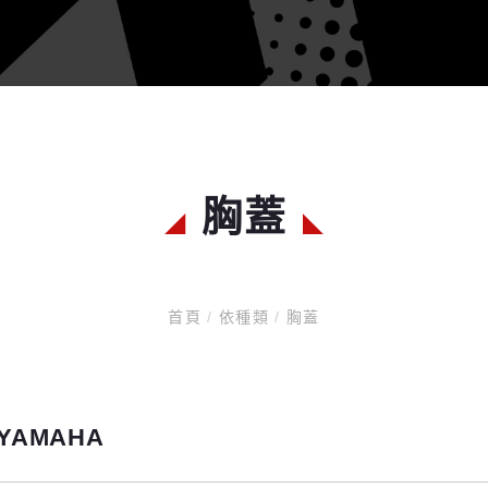
胸蓋
首頁
/
依種類
/
胸蓋
YAMAHA