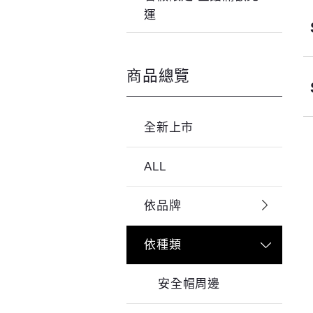
運
商品總覽
全新上市
ALL
依品牌
依種類
安全帽周邊