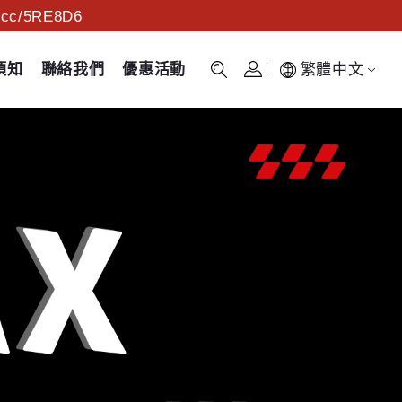
c/5RE8D6
須知
聯絡我們
優惠活動
繁體中文