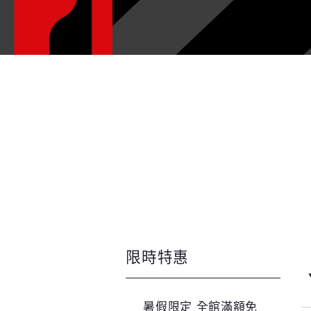
限時特惠
暑假限定 全館滿額免