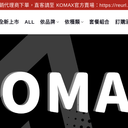
理商下單，直客請至 KOMAX官方賣場：https://reurl.c
全新上市
ALL
依品牌
依種類
套餐組合
訂購