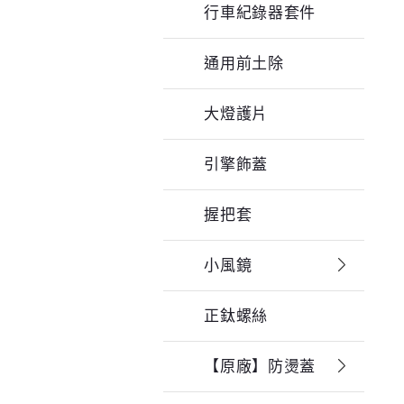
行車紀錄器套件
通用前土除
大燈護片
引擎飾蓋
握把套
小風鏡
正鈦螺絲
【原廠】防燙蓋