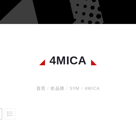
4MICA
首頁
/
依品牌
/
SYM
/
4MICA