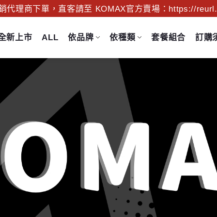
理商下單，直客請至 KOMAX官方賣場：https://reurl.c
全新上市
ALL
依品牌
依種類
套餐組合
訂購