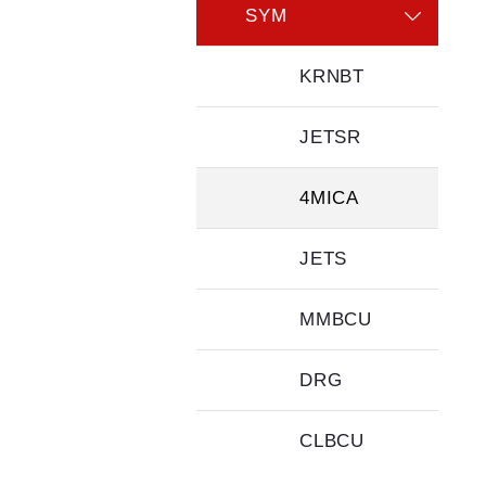
SYM
KRNBT
JETSR
4MICA
JETS
MMBCU
DRG
CLBCU