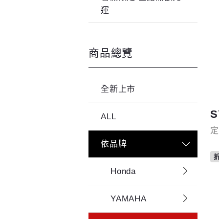
運
商品總覽
全新上市
ALL
定
依品牌
旋
風
Honda
YAMAHA