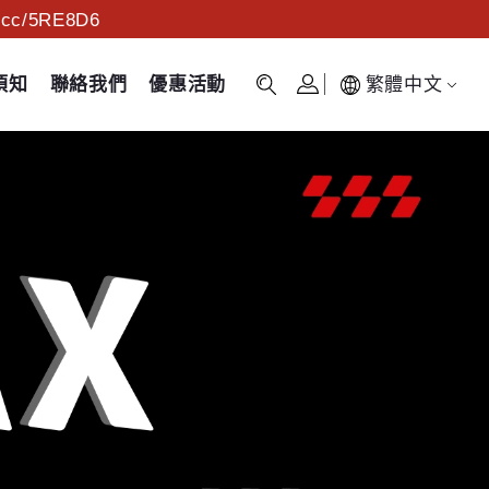
c/5RE8D6
須知
聯絡我們
優惠活動
繁體中文