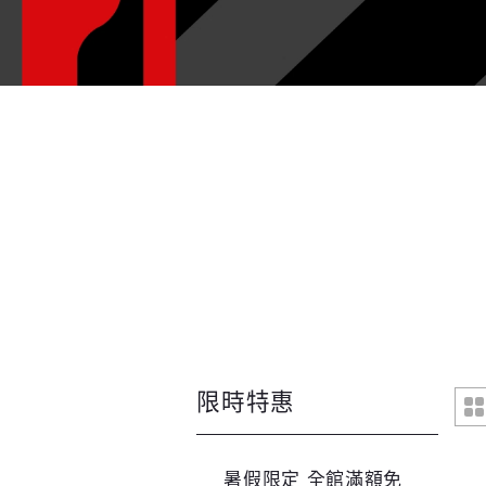
限時特惠
暑假限定 全館滿額免