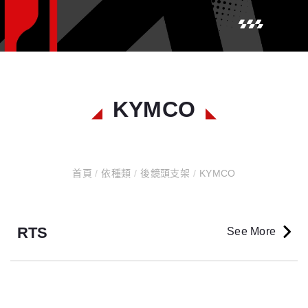
KYMCO
首頁
/
依種類
/
後鏡頭支架
/
KYMCO
RTS
See More