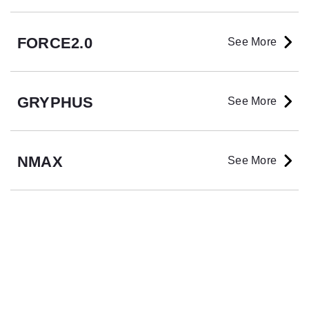
FORCE2.0
See More
GRYPHUS
See More
NMAX
See More